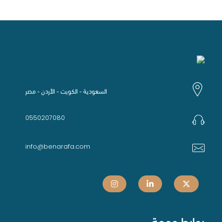
السعودية - الكويت - الأردن - مصر
0550207080
info@benarafa.com
روابط مهمة