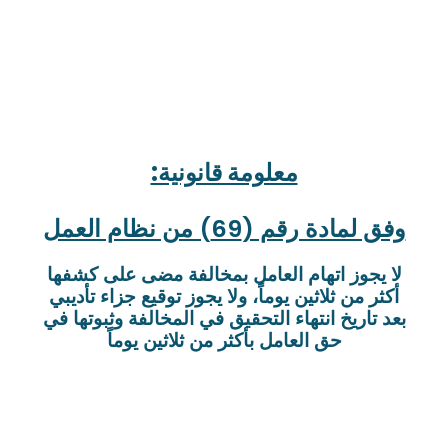
معلومة قانونية:
وفق لمادة رقم (69) من نظام العمل
لا يجوز اتهام العامل بمخالفة مضى على كشفها
أكثر من ثلاثين يوماً، ولا يجوز توقيع جزاء تأديبي
بعد تاريخ انتهاء التحقيق في المخالفة وثبوتها في
حق العامل بأكثر من ثلاثين يوماً