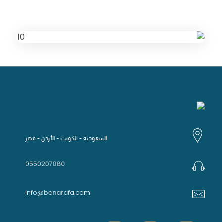
السعودية - الكويت - الأردن - مصر
0550207080
info@benarafa.com