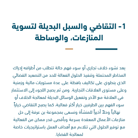
1- التقاضي والسبل البديلة لتسوية
المنازعات، والوساطة
يعد نشوء خلاف تجاري أو سوء فهم حالة تتطلب من أطرافه إدراك
المخاطر المحتملة وتنفيذ الحلول الفعالة للحد من التصعيد القضائي
الذي ينطوي على تكاليف باهظة على عدة مستويات مالية وزمنية
وعلى مستوى العلاقات التجارية. ومن ثم يصبح اللجوء إلى الاستثمار
في العلاقة مع الآخر وتفعيل الوسائل البديلة لمعالجة الخلاف أو
سوء الفهم بين الطرفين خيار أكثر فعالية، كما يصبح التقاضي خياراً
نهائياً وحلاً أخيراً للمنشأة ونسعى بمجموعة بن عرفة إلى حل
منازعات الأعمال المعقدة بسرعة وبأقصى قدر ممكن من الفعالية
مع توفير الحلول التي تتلاءم مع أهداف العمل باستراتيجيات خاصة
لمعالجة القضايا.