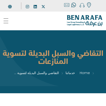
مجموعة بن عرفة
للإستشارات والخدمات القانونية
التقاضي والسبل البديلة لتسوية
المنازعات
Home
خدماتنا
التقاضي والسبل البديلة لتسوية ...