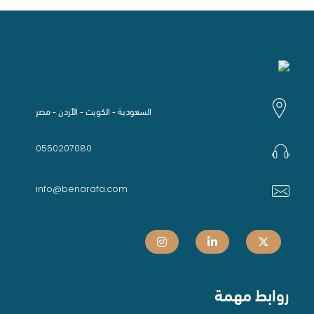
السعودية - الكويت - الأردن - مصر
0550207080
info@benarafa.com
روابط مهمة