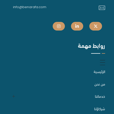
info@benarafa.com
روابط مهمة
الرئيسية
من نحن
خدماتنا
شركاؤنا
التقاضي والسبل البديلة لتسوية المنازعات