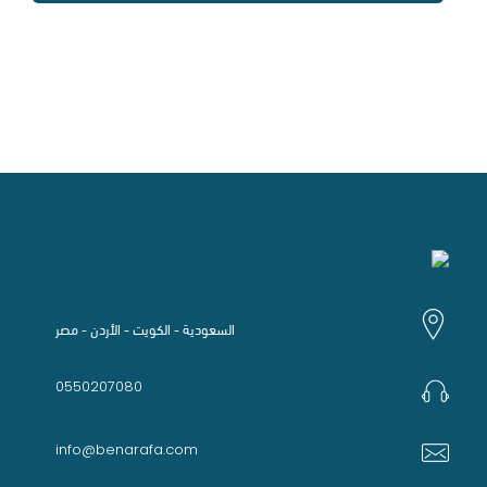
السعودية - الكويت - الأردن - مصر
0550207080
info@benarafa.com