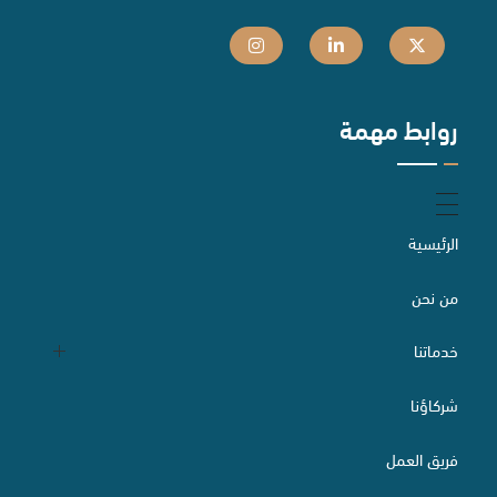
روابط مهمة
الرئيسية
من نحن
خدماتنا
شركاؤنا
التقاضي والسبل البديلة لتسوية المنازعات
فريق العمل