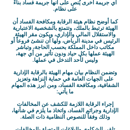
أي جريمة أخرى يُنص على أنها جريمة فساد بناءً
على نظام.
كما أوضح نظام هيئة الرقابة ومكافحة الفساد أن
الهيئة ترتبط بالملك، وتتمتع بالشخصية الاعتبارية
والاستقلال المالي والإداري، ويكون مقر الهيئة
الرئيس في مدينة الرياض، ولها أن تنشئ فروعاً أو
مكاتب داخل المملكة بحسب الحاجة، وتباشر
الهيئة عملها بكل حياد ودون تأثير من أي جهة،
وليس لأحد التدخل في عملها.
وتضمن النظام بيان مهام الهيئة بالرقابة الإدارية
على الجهات العامة في حماية النزاهة وتعزيز
الشفافية، ومكافحة الفساد، ومن أبرز هذه المهام
ما يأتي:
إجراء الرقابة اللازمة للكشف عن المخالفات
الإدارية وجرائم الفساد، واتخاذ ما يلزم في شأنها،
وذلك وفقاً للنصوص النظامية ذات الصلة.
تلقي الشكاوى والبلاغات المتصلة بالمخالفات