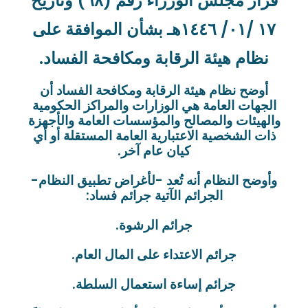
قرار مجلس الوزراء رقم (٦٨) وتاريخ
١٧ /٠١/ ١٤٤٦هـ بشأن الموافقة على
نظام هيئة الرقابة ومكافحة الفساد.
أوضح نظام هيئة الرقابة ومكافحة الفساد أن
الجهات العامة هي الوزارات والمراكز الحكومية
والهيئات والمصالح والمؤسسات العامة والأجهزة
ذات الشخصية الاعتبارية العامة المستقلة أو أي
كيان عام آخر.
وأوضح النظام أنه تُعد -لأغراض تطبيق النظام-
الجرائم الآتية جرائم فساد:
جرائم الرشوة.
جرائم الاعتداء على المال العام.
جرائم إساءة استعمال السلطة.